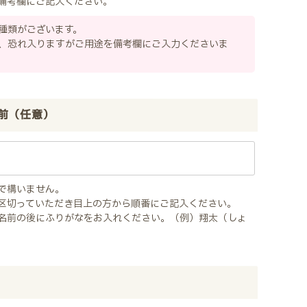
備考欄にご記入ください。
種類がございます。
、恐れ入りますがご用途を備考欄にご入力くださいま
前（任意）
で構いません。
区切っていただき目上の方から順番にご記入ください。
名前の後にふりがなをお入れください。（例）翔太（しょ