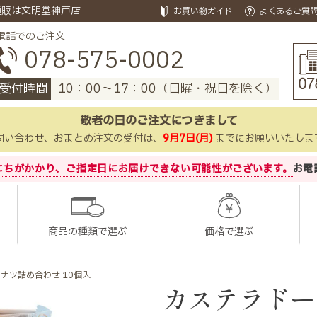
通販は文明堂神戸店
お買い物ガイド
よくあるご質
電話でのご注文
078-575-0002
受付時間
10：00～17：00（日曜・祝日を除く）
敬老の日のご注文につきまして
問い合わせ、おまとめ注文の受付は、
9月7日(月)
までにお願いいたしま
にちがかかり、
ご指定日にお届けできない可能性がございます。
お電
商品の種類で選ぶ
価格で選ぶ
ナツ詰め合わせ 10個入
カステラドー