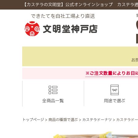
【カステラの文明堂】公式オンラインショップ カステラ
できたてを自社工場より直送
お
※ご注文数量によりお日
全商品一覧
用途で選ぶ
トップページ
商品の種類で選ぶ
カステラドーナツ
カステラドー