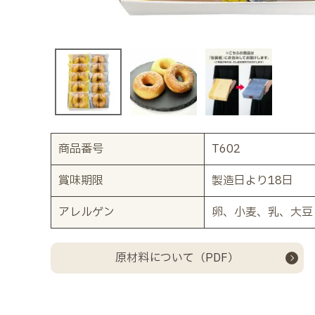
商品番号
T602
賞味期限
製造日より18日
アレルゲン
卵、小麦、乳、大豆
原材料について（PDF）