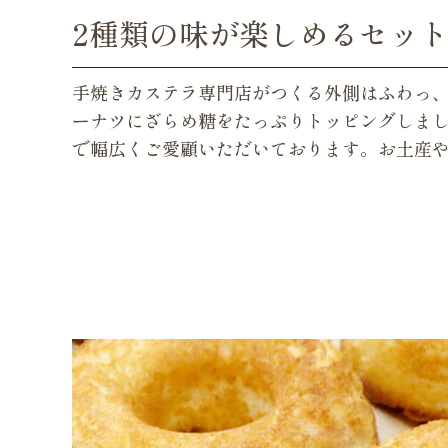
2種類の味が楽しめるセッ
手焼きカステラ専門店がつくる外側はふわっ
ーナツにざらめ糖をたっぷりトッピングしまし
で幅広くご愛顧いただいております。お土産