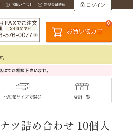
ログイン
問
お問い合わせ
新規会員登録
0
お買い物カゴ
す。
話にてご相談下さいませ。
化粧箱サイズで選ぶ
店舗一覧
ナツ詰め合わせ 10個入