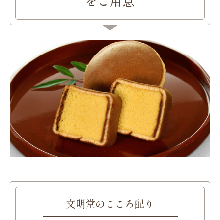
をご用意
文明堂のこころ配り