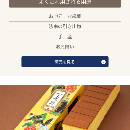
よくご利用される用途
お中元・お歳暮
法事の引き出物
手土産
お見舞い
商品を見る