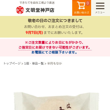
0
できたてを自社工場より直送
メニュー
お買い物カゴ
敬老の日のご注文につきまして
お問い合わせ、おまとめ注文の受付は、
9月7日(月)
までにお願いいたします。
※ご注文数量によりお日にちがかかり、
ご指定日にお届けできない可能性がございます。
お電話にてご相談下さいませ。
検索
トップページ
1個・単品一覧
半月もなか