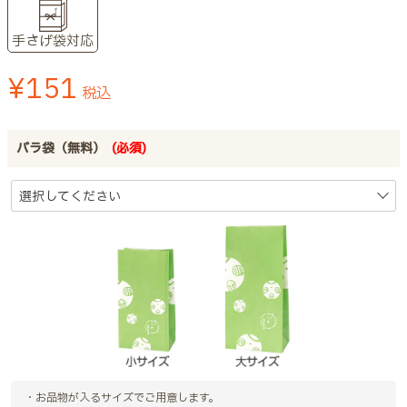
手さげ袋対応
¥
151
税込
バラ袋（無料）
(必須)
・お品物が入るサイズでご用意します。