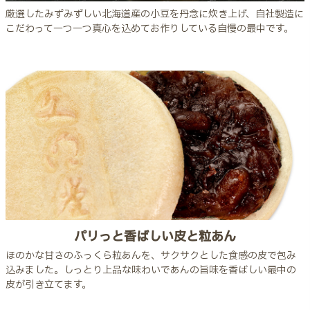
厳選したみずみずしい北海道産の小豆を丹念に炊き上げ、自社製造に
こだわって一つ一つ真心を込めてお作りしている自慢の最中です。
パリっと香ばしい皮と粒あん
ほのかな甘さのふっくら粒あんを、サクサクとした食感の皮で包み
込みました。しっとり上品な味わいであんの旨味を香ばしい最中の
皮が引き立てます。