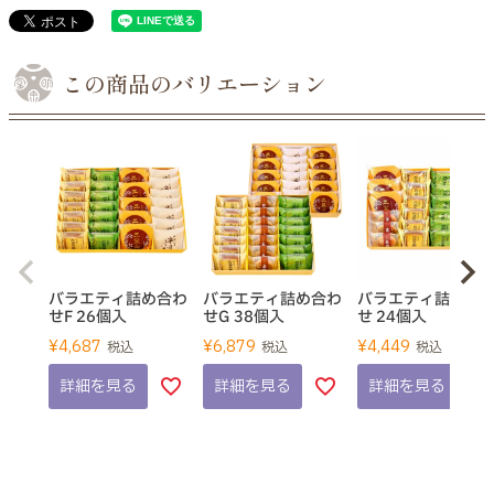
この商品のバリエーション
バラエティ詰め合わ
バラエティ詰め合わ
バラエティ詰め合
せF 26個入
せG 38個入
せ 24個入
¥
4,687
¥
6,879
¥
4,449
税込
税込
税込
詳細を見る
詳細を見る
詳細を見る