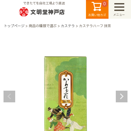
0
できたてを自社工場より直送
メニュー
お買い物カゴ
トップページ
商品の種類で選ぶ
カステラ
カステラハーフ 抹茶
検索