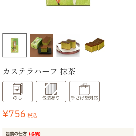
カステラハーフ 抹茶
のし
包装あり
手さげ袋対応
¥
756
税込
包装の仕方
(必須)