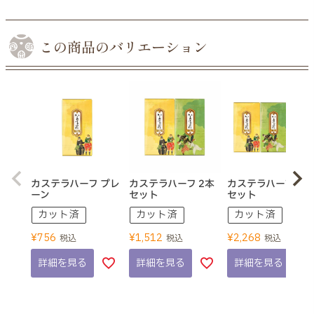
この商品のバリエーション
カステラハーフ プレ
カステラハーフ 2本
カステラハーフ 3本
ーン
セット
セット
カット済
カット済
カット済
¥
756
¥
1,512
¥
2,268
税込
税込
税込
詳細を見る
詳細を見る
詳細を見る