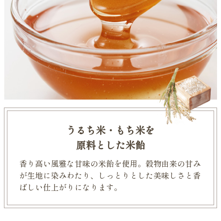
うるち米・もち米を
原料とした米飴
香り高い風雅な甘味の米飴を使用。穀物由来の甘み
が生地に染みわたり、しっとりとした美味しさと香
ばしい仕上がりになります。