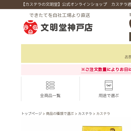
【カステラの文明堂】公式オンラインショップ カステラ
できたてを自社工場より直送
お
※ご注文数量によりお日
全商品一覧
用途で選ぶ
トップページ
商品の種類で選ぶ
カステラ
カステラ