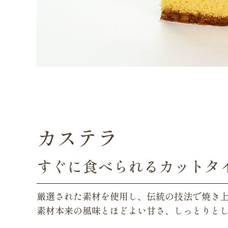
カステラ
すぐに食べられるカットタイ
厳選された素材を使用し、伝統の技法で焼き
素材本来の風味とほどよい甘さ、しっとりと