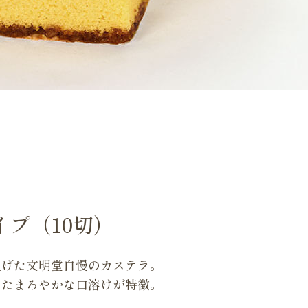
プ（10切）
上げた文明堂自慢のカステラ。
したまろやかな口溶けが特徴。