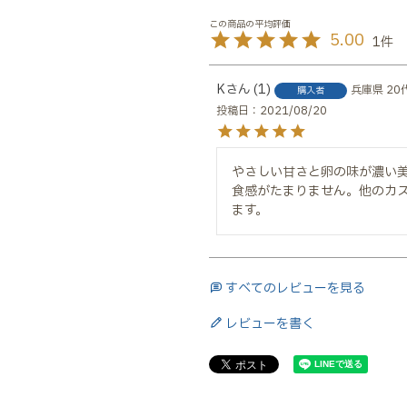
5.00
1
K
1
兵庫県
20
購入者
投稿日
2021/08/20
やさしい甘さと卵の味が濃い
食感がたまりません。他のカ
ます。
すべてのレビューを見る
レビューを書く