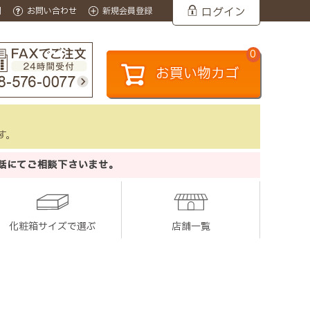
ログイン
問
お問い合わせ
新規会員登録
0
お買い物カゴ
す。
話にてご相談下さいませ。
化粧箱サイズで選ぶ
店舗一覧