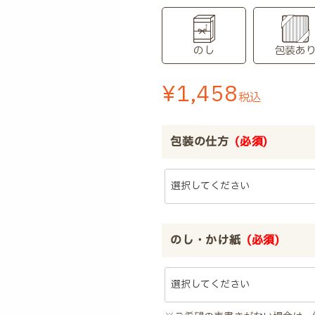
のし
包装あ
¥
1,458
税込
包装の仕方
(必須)
のし・かけ紙
(必須)