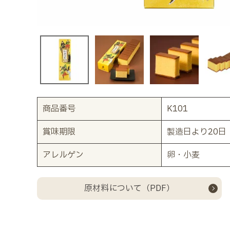
商品番号
K101
賞味期限
製造日より20日
アレルゲン
卵・小麦
原材料について（PDF）