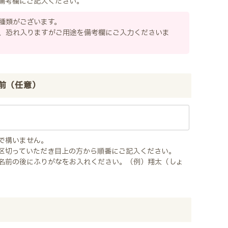
備考欄にご記入ください。
種類がございます。
、恐れ入りますがご用途を備考欄にご入力くださいま
前（任意）
で構いません。
区切っていただき目上の方から順番にご記入ください。
名前の後にふりがなをお入れください。（例）翔太（しょ