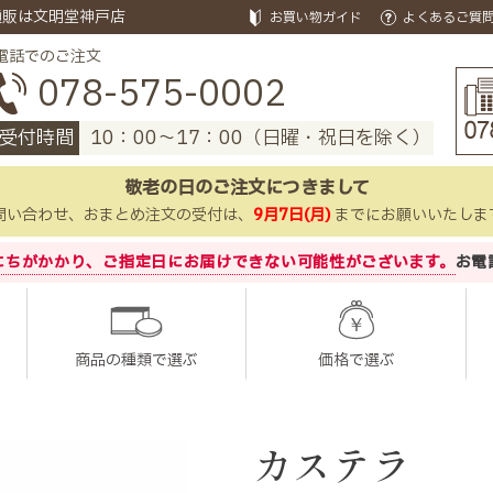
通販は文明堂神戸店
お買い物ガイド
よくあるご質
電話でのご注文
078-575-0002
受付時間
10：00～17：00（日曜・祝日を除く）
敬老の日のご注文につきまして
問い合わせ、おまとめ注文の受付は、
9月7日(月)
までにお願いいたしま
にちがかかり、
ご指定日にお届けできない可能性がございます。
お電
商品の種類で選ぶ
価格で選ぶ
カステラ