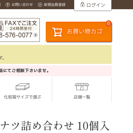
ログイン
問
お問い合わせ
新規会員登録
0
お買い物カゴ
す。
話にてご相談下さいませ。
化粧箱サイズで選ぶ
店舗一覧
ナツ詰め合わせ 10個入