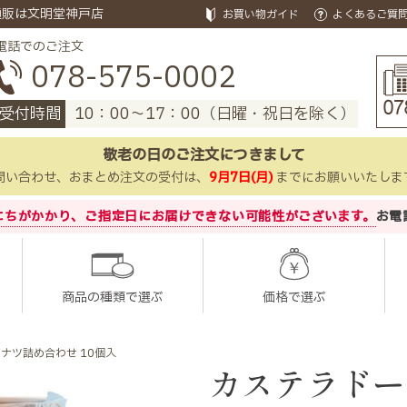
通販は文明堂神戸店
お買い物ガイド
よくあるご質
電話でのご注文
078-575-0002
受付時間
10：00～17：00（日曜・祝日を除く）
敬老の日のご注文につきまして
問い合わせ、おまとめ注文の受付は、
9月7日(月)
までにお願いいたしま
にちがかかり、
ご指定日にお届けできない可能性がございます。
お電
商品の種類で選ぶ
価格で選ぶ
ナツ詰め合わせ 10個入
カステラドー