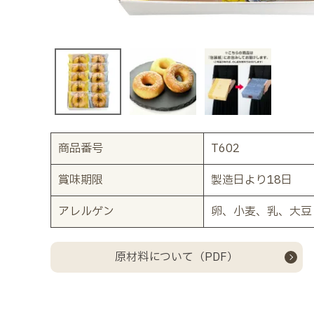
商品番号
T602
賞味期限
製造日より18日
アレルゲン
卵、小麦、乳、大豆
原材料について（PDF）