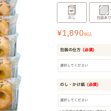
のし
包装あ
¥
1,890
税込
包装の仕方
(必須)
のし・かけ紙
(必須)