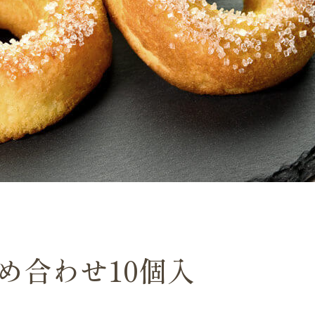
詰め合わせ
10個入
ト