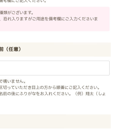
備考欄にご記入ください。
種類がございます。
、恐れ入りますがご用途を備考欄にご入力くださいま
前（任意）
で構いません。
区切っていただき目上の方から順番にご記入ください。
名前の後にふりがなをお入れください。（例）翔太（しょ