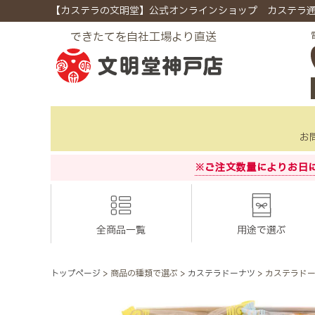
【カステラの文明堂】公式オンラインショップ カステラ
できたてを自社工場より直送
お
※ご注文数量によりお日
全商品一覧
用途で選ぶ
トップページ
商品の種類で選ぶ
カステラドーナツ
カステラドー