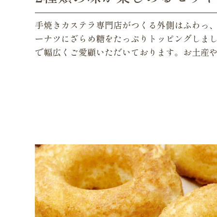
手焼きカステラ専門店がつくる外側はふわっ
ーナツにざらめ糖をたっぷりトッピングしまし
で幅広くご愛顧いただいております。お土産