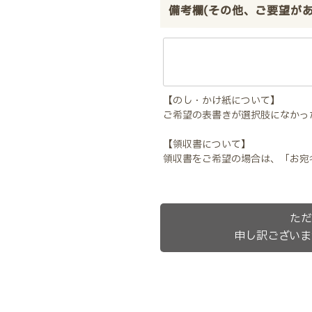
備考欄(その他、ご要望が
【のし・かけ紙について】
ご希望の表書きが選択肢になかっ
【領収書について】
領収書をご希望の場合は、「お宛
ただ
申し訳ございま