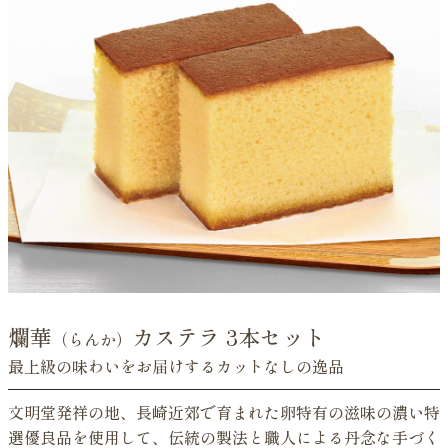
爛華
カステラ 3本セット
（らんか）
最上級の味わいをお届けするカットなしの逸品
文明堂発祥の地、長崎近郊で育まれた卵特有の滋味の濃い特
選優良品を使用して、伝統の製法と職人による丹念な手づく