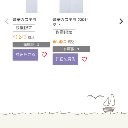
爛華カステラ
爛華カステラ 2本セ
ット
数量限定
数量限定
¥
3,240
税込
¥
6,480
税込
在庫数
2
在庫数
1
詳細を見る
詳細を見る