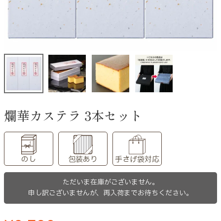
爛華カステラ 3本セット
のし
包装あり
手さげ袋対応
ただいま在庫がございません。
申し訳ございませんが、再入荷までお待ちください。