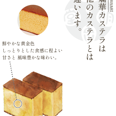
KODAWARI
違います。
他のカステラとは
爛華カステラは
鮮やかな黄金色
しっとりとした食感に程よい
甘さと
風味豊かな味わい。