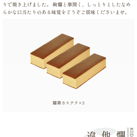
りで焼き上げました。 絢爛と華開く、しっとりとしたなめ
らかな口当たりのある味覚をどうぞご賞味くださいませ。
爛華カステラ×3