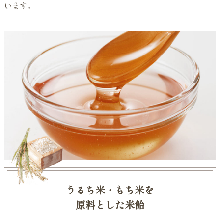
います。
うるち米・もち米を
原料とした米飴