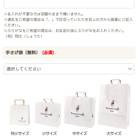
※名入れが不要な方は空欄のままで構いません。
※連名をご希望の場合は「、」で区切っていただき目上の方から順番にご記入
ください。
※ふりがなをご希望の場合は、お名前の後にふりがなをお入れください。
（例）翔太（しょうた）
手さげ袋（無料）
(必須)