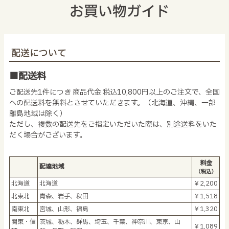
お買い物ガイド
配送について
■配送料
ご配送先1件につき 商品代金 税込10,800円以上のご注文で、全国
への配送料を無料とさせていただきます。（北海道、沖縄、一部
離島地域は除く）
ただし、複数の配送先をご指定いただいた際は、別途送料をいた
だく場合がございます。
料金
配達地域
（税込）
北海道
北海道
￥2,200
北東北
青森、岩手、秋田
￥1,518
南東北
宮城、山形、福島
￥1,320
関東・信
茨城、栃木、群馬、埼玉、千葉、神奈川、東京、山
￥1,089