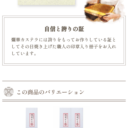
自信と誇りの証
爛華カステラには
誇りをもってお作りしている証と
して
その日焼き上げた職人の
印章入り冊子をお入れ
しています。
この商品のバリエーション