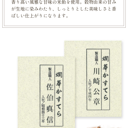
香り高い風雅な甘味の米飴を使用。
穀物由来の甘み
が生地に染みわたり、
しっとりとした美味しさと
香
ばしい仕上がりになります。