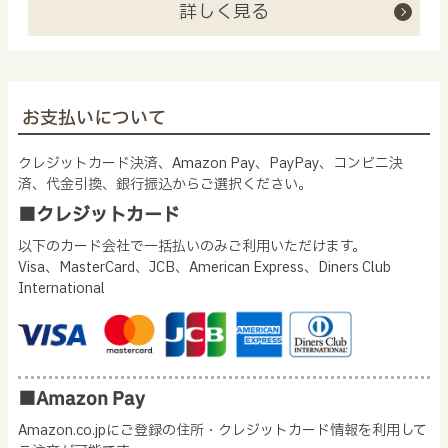
詳しく見る
お支払いについて
クレジットカード決済、Amazon Pay、PayPay、コンビニ決
済、代金引換、銀行振込からご選択ください。
■クレジットカード
以下のカード会社で一括払いのみご利用いただけます。
Visa、MasterCard、JCB、American Express、Diners Club
International
■Amazon Pay
Amazon.co.jpにご登録の住所・クレジットカード情報を利用して