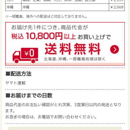
沖縄
沖縄
￥2,068
※一部離島、海外への配送はご対応しておりません。
■配送方法
ヤマト運輸
■お届けまでの日数
商品代金のお支払い確認がとれ次第、3営業日以内の発送となり
ます。
お急ぎの場合は、お電話でお問い合わせください。