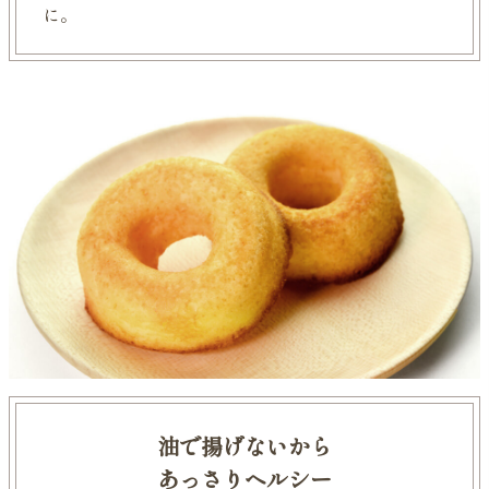
に。
油で揚げないから
あっさりヘルシー