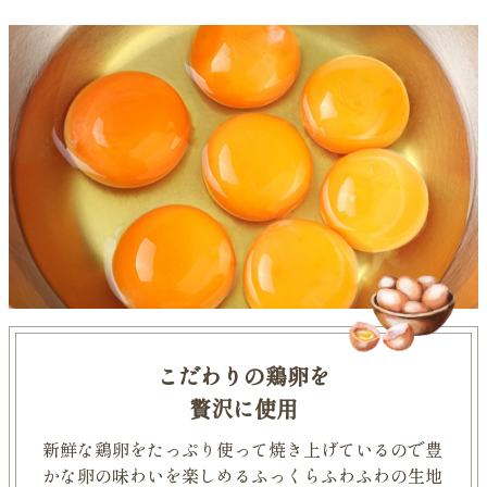
こだわりの鶏卵を
贅沢に使用
新鮮な鶏卵をたっぷり使って
焼き上げているので
豊
かな卵の味わいを楽しめる
ふっくらふわふわの生地