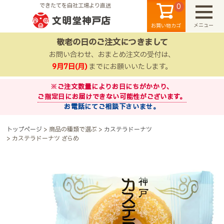
0
できたてを自社工場より直送
メニュー
お買い物カゴ
敬老の日のご注文につきまして
お問い合わせ、おまとめ注文の受付は、
9月7日(月)
までにお願いいたします。
※ご注文数量によりお日にちがかかり、
ご指定日にお届けできない可能性がございます。
お電話にてご相談下さいませ。
検索
トップページ
商品の種類で選ぶ
カステラドーナツ
カステラドーナツ ざらめ