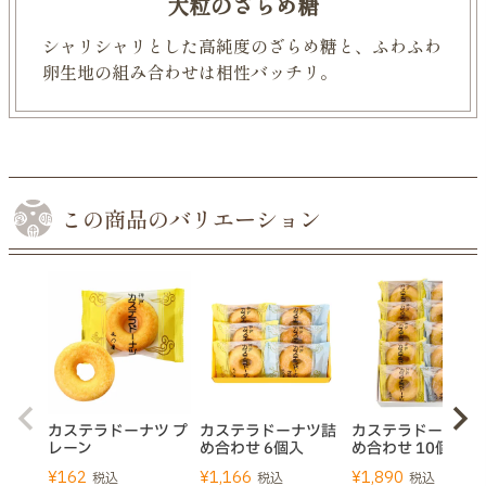
大粒のざらめ糖
シャリシャリとした高純度のざらめ糖と、
ふわふわ
卵生地の組み合わせは相性バッチリ。
この商品のバリエーション
カステラドーナツ プ
カステラドーナツ詰
カステラドーナツ
レーン
め合わせ 6個入
め合わせ 10個入
¥
162
¥
1,166
¥
1,890
税込
税込
税込