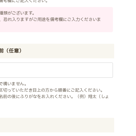
備考欄にご記入ください。
種類がございます。
、恐れ入りますがご用途を備考欄にご入力くださいま
前（任意）
で構いません。
区切っていただき目上の方から順番にご記入ください。
名前の後にふりがなをお入れください。（例）翔太（しょ