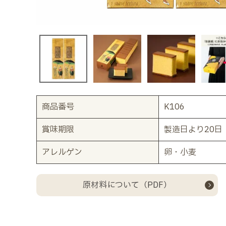
商品番号
K106
賞味期限
製造日より20日
アレルゲン
卵・小麦
原材料について（PDF）