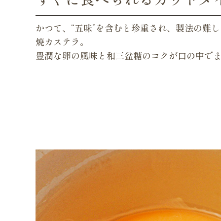
かつて、“五味”を含むと珍重され、製法の難
焼カステラ。
豊潤な卵の風味と和三盆糖のコクが口の中で