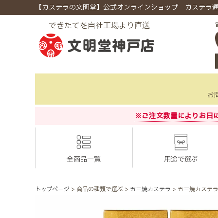
【カステラの文明堂】公式オンラインショップ カステラ
できたてを自社工場より直送
お
※ご注文数量によりお日
全商品一覧
用途で選ぶ
トップページ
商品の種類で選ぶ
五三焼カステラ
五三焼カステラ