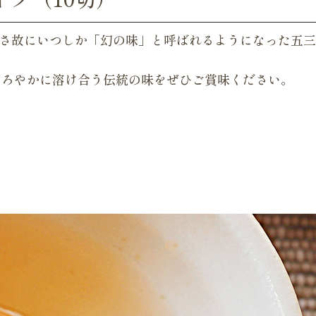
しさ故にいつしか「幻の味」と呼ばれるようになった五三
まろやかに溶け合う伝統の味をぜひご賞味ください。