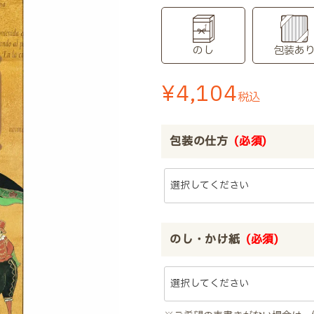
のし
包装あ
¥
4,104
税込
包装の仕方
(必須)
のし・かけ紙
(必須)