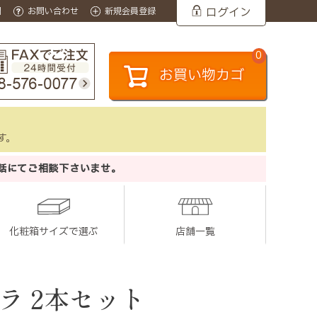
ログイン
問
お問い合わせ
新規会員登録
0
お買い物カゴ
す。
話にてご相談下さいませ。
化粧箱サイズで選ぶ
店舗一覧
ラ 2本セット