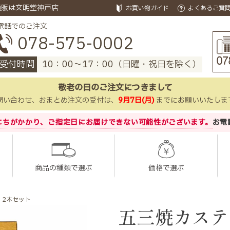
通販は文明堂神戸店
お買い物ガイド
よくあるご質
電話でのご注文
078-575-0002
受付時間
10：00～17：00（日曜・祝日を除く）
敬老の日のご注文につきまして
問い合わせ、おまとめ注文の受付は、
9月7日(月)
までにお願いいたしま
にちがかかり、
ご指定日にお届けできない可能性がございます。
お電
商品の種類で選ぶ
価格で選ぶ
 2本セット
五三焼カステ