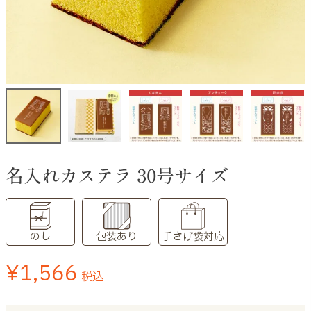
名入れカステラ 30号サイズ
のし
包装あり
手さげ袋対応
¥
1,566
税込