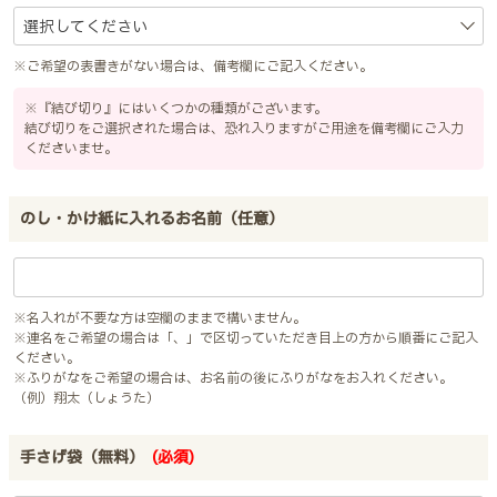
※ご希望の表書きがない場合は、備考欄にご記入ください。
※『結び切り』にはいくつかの種類がございます。
結び切りをご選択された場合は、恐れ入りますがご用途を備考欄にご入力
くださいませ。
のし・かけ紙に入れるお名前（任意）
※名入れが不要な方は空欄のままで構いません。
※連名をご希望の場合は「、」で区切っていただき目上の方から順番にご記入
ください。
※ふりがなをご希望の場合は、お名前の後にふりがなをお入れください。
（例）翔太（しょうた）
手さげ袋（無料）
(必須)