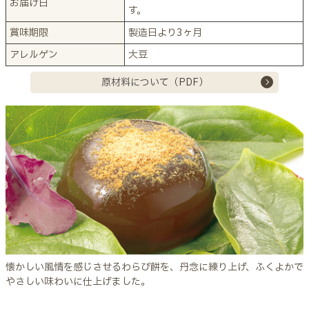
お届け日
す。
賞味期限
製造日より3ヶ月
アレルゲン
大豆
原材料について（PDF）
懐かしい風情を感じさせるわらび餅を、丹念に練り上げ、ふくよかで
やさしい味わいに仕上げました。