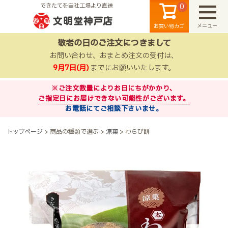
0
できたてを自社工場より直送
メニュー
お買い物カゴ
敬老の日のご注文につきまして
お問い合わせ、おまとめ注文の受付は、
9月7日(月)
までにお願いいたします。
※ご注文数量によりお日にちがかかり、
ご指定日にお届けできない可能性がございます。
お電話にてご相談下さいませ。
検索
トップページ
商品の種類で選ぶ
涼菓
わらび餅