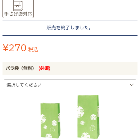
手さげ袋対応
販売を終了しました。
¥
270
税込
バラ袋（無料）
(必須)