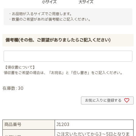
・お品物が入るサイズでご用意します。
・数量のご希望があれば備考欄にご記入ください。
備考欄(その他、ご要望がありましたらご記入ください)
【領収書について】
領収書をご希望の場合は、「お宛名」と「但し書き」をご記入ください。
在庫数
30
お気に入りに登録する
商品番号
J1203
ご注文いただいてから3～5日となりま