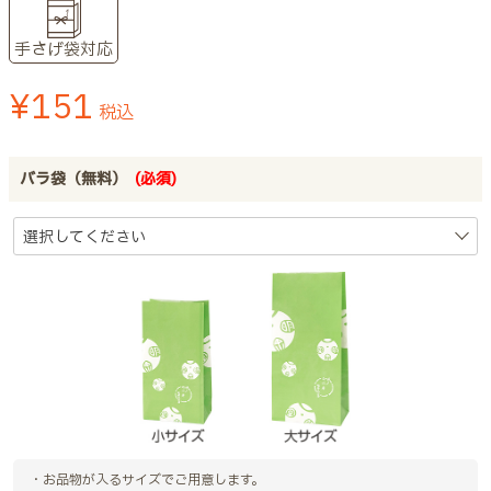
手さげ袋対応
¥
151
税込
バラ袋（無料）
(必須)
・お品物が入るサイズでご用意します。