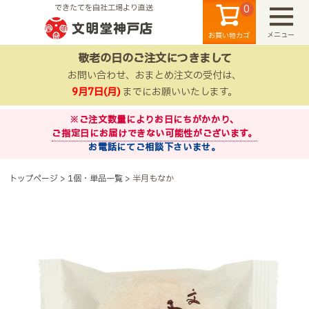
0
できたてを自社工場より直送
メニュー
お買い物カゴ
敬老の日のご注文につきまして
お問い合わせ、おまとめ注文の受付は、
9月7日(月)
までにお願いいたします。
※ご注文数量によりお日にちがかかり、
ご指定日にお届けできない可能性がございます。
お電話にてご相談下さいませ。
検索
トップページ
1個・単品一覧
半月もなか