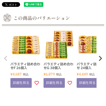
この商品のバリエーション
バラエティ詰め合わ
バラエティ詰め合わ
バラエティ詰め合
せF 26個入
せG 38個入
せ 24個入
¥
4,687
¥
6,879
¥
4,449
税込
税込
税込
詳細を見る
詳細を見る
詳細を見る