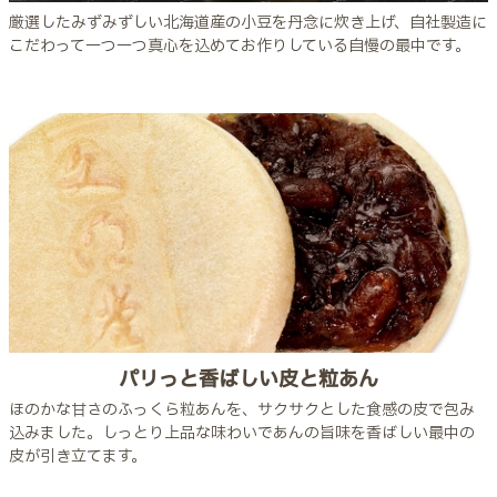
厳選したみずみずしい北海道産の小豆を丹念に炊き上げ、自社製造に
こだわって一つ一つ真心を込めてお作りしている自慢の最中です。
パリっと香ばしい皮と粒あん
ほのかな甘さのふっくら粒あんを、サクサクとした食感の皮で包み
込みました。しっとり上品な味わいであんの旨味を香ばしい最中の
皮が引き立てます。