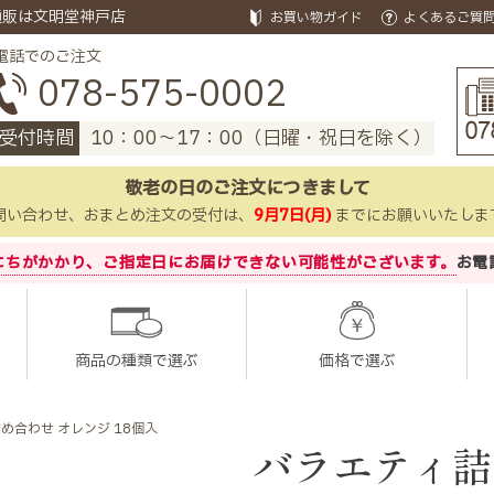
通販は文明堂神戸店
お買い物ガイド
よくあるご質
電話でのご注文
078-575-0002
受付時間
10：00～17：00（日曜・祝日を除く）
敬老の日のご注文につきまして
問い合わせ、おまとめ注文の受付は、
9月7日(月)
までにお願いいたしま
にちがかかり、
ご指定日にお届けできない可能性がございます。
お電
商品の種類で選ぶ
価格で選ぶ
め合わせ オレンジ 18個入
バラエティ詰