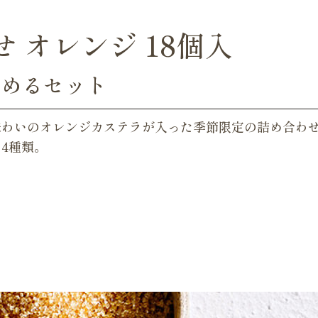
 オレンジ 18個入
しめるセット
味わいのオレンジカステラが入った季節限定の詰め合わ
4種類。