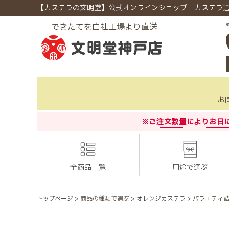
【カステラの文明堂】公式オンラインショップ カステラ
できたてを自社工場より直送
お
※ご注文数量によりお日
全商品一覧
用途で選ぶ
トップページ
商品の種類で選ぶ
オレンジカステラ
バラエティ詰