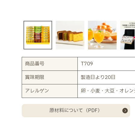
商品番号
T709
賞味期限
製造日より20日
アレルゲン
卵・小麦・大豆・オレン
原材料について（PDF）