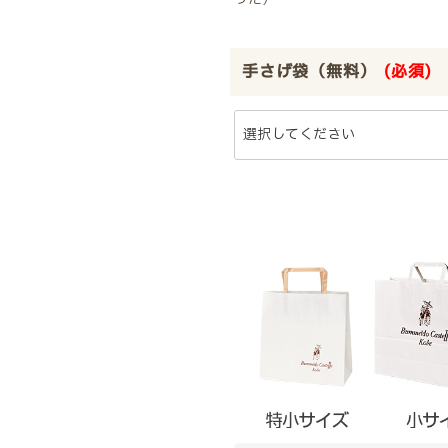
手さげ袋（無料）
(必須)