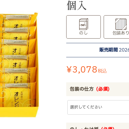
個入
のし
包装あ
販売期間
202
¥
3,078
税込
包装の仕方
(必須)