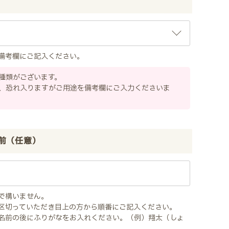
備考欄にご記入ください。
種類がございます。
、恐れ入りますがご用途を備考欄にご入力くださいま
前（任意）
で構いません。
区切っていただき目上の方から順番にご記入ください。
名前の後にふりがなをお入れください。（例）翔太（しょ