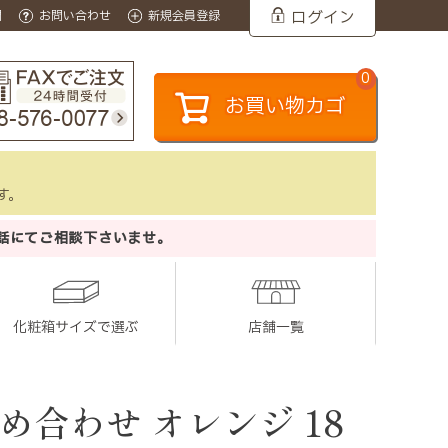
ログイン
問
お問い合わせ
新規会員登録
0
お買い物カゴ
す。
話にてご相談下さいませ。
化粧箱サイズで選ぶ
店舗一覧
め合わせ オレンジ 18