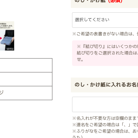
のし・かけ紙
(必須)
※ご希望の表書きがない場合は、
※『結び切り』にはいくつかの
結び切りをご選択された場合は
せ。
のし・かけ紙に入れるお名
ジ
※名入れが不要な方は空欄のまま
※連名をご希望の場合は「、」で
※ふりがなをご希望の場合は、お
うた）