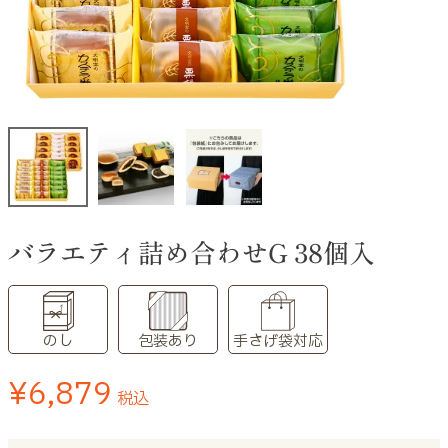
バラエティ詰め合わせG 38個入
のし
包装あり
手さげ袋対応
¥
6,879
税込