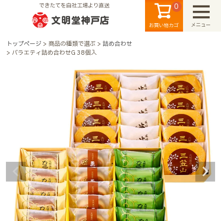
0
できたてを自社工場より直送
メニュー
お買い物カゴ
トップページ
商品の種類で選ぶ
詰め合わせ
バラエティ詰め合わせG 38個入
検索