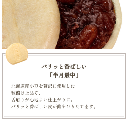
パリッと香ばしい
「半月最中」
北海道産小豆を贅沢に使用した
粒餡は上品で、
舌触りが心地よい仕上がりに。
パリッと香ばしい皮が餡をひきたてます。