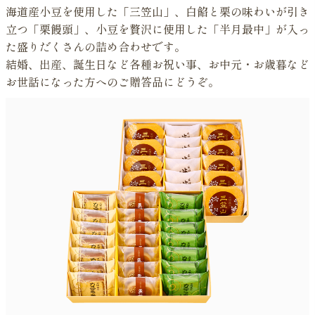
海道産小豆を使用した「三笠山」、白餡と栗の味わいが引き
立つ「栗饅頭」、小豆を贅沢に使用した「半月最中」が入っ
た盛りだくさんの詰め合わせです。
結婚、出産、誕生日など各種お祝い事、お中元・お歳暮など
お世話になった方へのご贈答品にどうぞ。