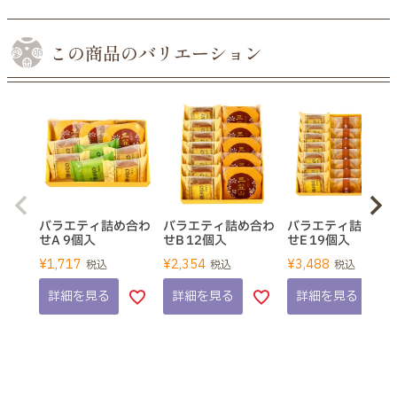
この商品のバリエーション
バラエティ詰め合わ
バラエティ詰め合わ
バラエティ詰め合
せA 9個入
せB 12個入
せE 19個入
¥
1,717
¥
2,354
¥
3,488
税込
税込
税込
詳細を見る
詳細を見る
詳細を見る