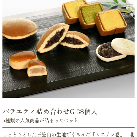
バラエティ詰め合わせG 38個入
5種類の人気商品が詰まったセット
しっとりとした三笠山の生地でくるんだ「カステラ巻」、北