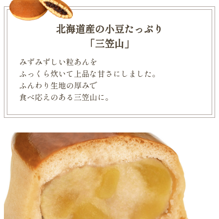
北海道産の小豆たっぷり
「三笠山」
みずみずしい粒あんを
ふっくら炊いて上品な甘さにしました。
ふんわり生地の厚みで
食べ応えのある三笠山に。