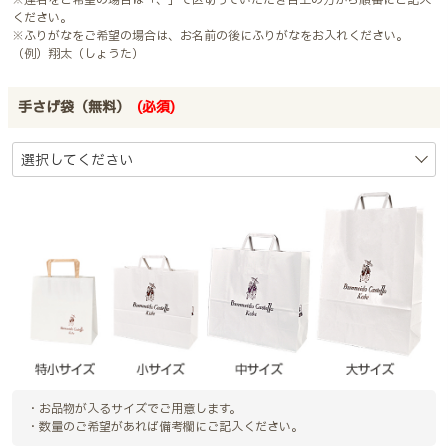
※連名をご希望の場合は「、」で区切っていただき目上の方から順番にご記入
ください。
※ふりがなをご希望の場合は、お名前の後にふりがなをお入れください。
（例）翔太（しょうた）
手さげ袋（無料）
(必須)
・お品物が入るサイズでご用意します。
・数量のご希望があれば備考欄にご記入ください。