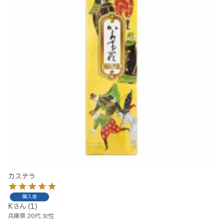
カステラ
購入者
K
1
兵庫県
20代
女性