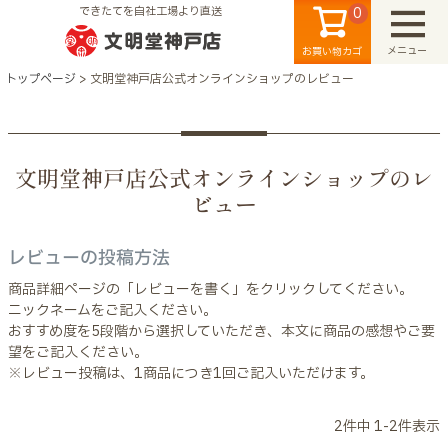
0
できたてを自社工場より直送
メニュー
お買い物カゴ
トップページ
文明堂神戸店公式オンラインショップのレビュー
文明堂神戸店公式オンラインショップのレ
ビュー
検索
レビューの投稿方法
商品詳細ページの「レビューを書く」をクリックしてください。
ニックネームをご記入ください。
おすすめ度を5段階から選択していただき、本文に商品の感想やご要
望をご記入ください。
※レビュー投稿は、1商品につき1回ご記入いただけます。
2
件中
1
-
2
件表示