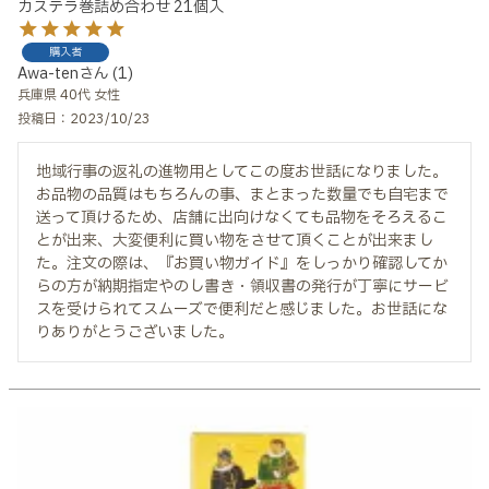
カステラ巻詰め合わせ 21個入
購入者
Awa-ten
1
兵庫県
40代
女性
投稿日
2023/10/23
地域行事の返礼の進物用としてこの度お世話になりました。
お品物の品質はもちろんの事、まとまった数量でも自宅まで
送って頂けるため、店舗に出向けなくても品物をそろえるこ
とが出来、大変便利に買い物をさせて頂くことが出来まし
た。注文の際は、『お買い物ガイド』をしっかり確認してか
らの方が納期指定やのし書き・領収書の発行が丁寧にサービ
スを受けられてスムーズで便利だと感じました。お世話にな
りありがとうございました。