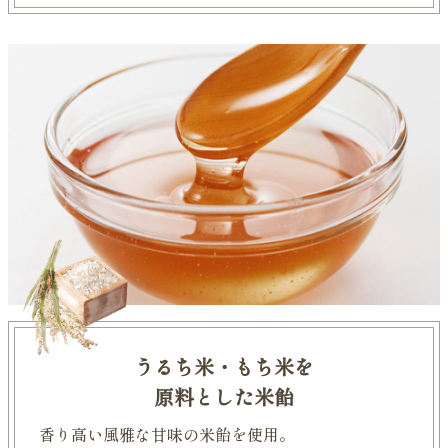
うるち米・もち米を
原料とした米飴
香り高い風雅な甘味の米飴を使用。