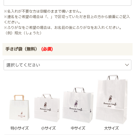
※名入れが不要な方は空欄のままで構いません。
※連名をご希望の場合は「、」で区切っていただき目上の方から順番にご記入
ください。
※ふりがなをご希望の場合は、お名前の後にふりがなをお入れください。
（例）翔太（しょうた）
手さげ袋（無料）
(必須)