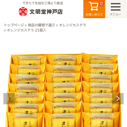
0
できたてを自社工場より直送
メニュー
お買い物カゴ
トップページ
商品の種類で選ぶ
オレンジカステラ
オレンジカステラ 21個入
検索