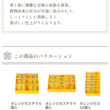
香り高い風雅な甘味の米飴を使用。
穀物由来の甘みが生地に染みわたり、
しっとりとした美味しさと
香ばしい仕上がりになります。
この商品のバリエーション
オレンジカステラ 6
オレンジカステラ 9
オレンジカステラ
個入
個入
14個入