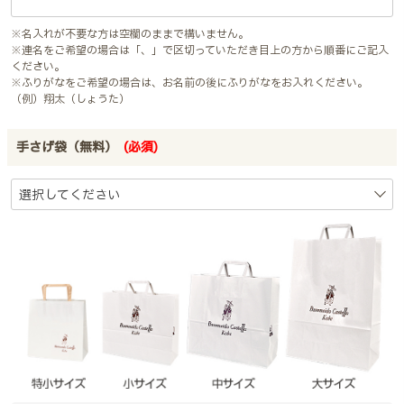
※名入れが不要な方は空欄のままで構いません。
※連名をご希望の場合は「、」で区切っていただき目上の方から順番にご記入
ください。
※ふりがなをご希望の場合は、お名前の後にふりがなをお入れください。
（例）翔太（しょうた）
手さげ袋（無料）
(必須)