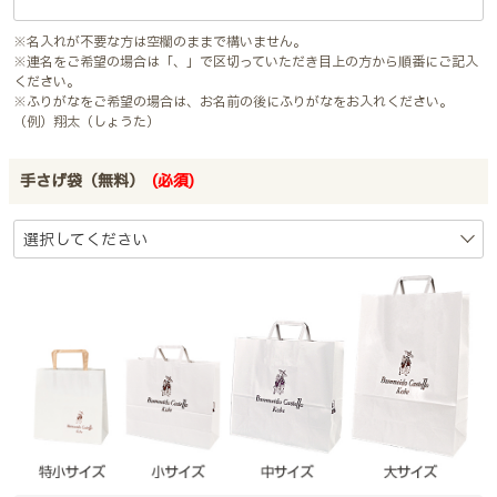
※名入れが不要な方は空欄のままで構いません。
※連名をご希望の場合は「、」で区切っていただき目上の方から順番にご記入
ください。
※ふりがなをご希望の場合は、お名前の後にふりがなをお入れください。
（例）翔太（しょうた）
手さげ袋（無料）
(必須)