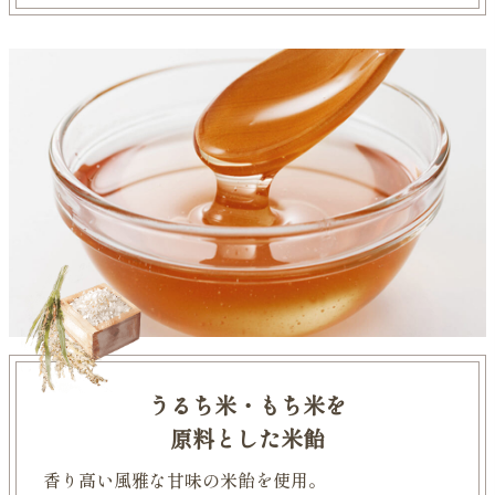
うるち米・もち米を
原料とした米飴
香り高い風雅な甘味の米飴を使用。