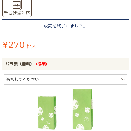
手さげ袋対応
販売を終了しました。
¥
270
税込
バラ袋（無料）
(必須)