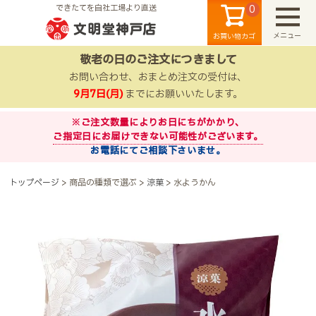
0
できたてを自社工場より直送
メニュー
お買い物カゴ
敬老の日のご注文につきまして
お問い合わせ、おまとめ注文の受付は、
9月7日(月)
までにお願いいたします。
※ご注文数量によりお日にちがかかり、
ご指定日にお届けできない可能性がございます。
お電話にてご相談下さいませ。
検索
トップページ
商品の種類で選ぶ
涼菓
水ようかん