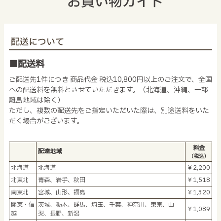
お買い物ガイド
配送について
■配送料
ご配送先1件につき 商品代金 税込10,800円以上のご注文で、全国
への配送料を無料とさせていただきます。（北海道、沖縄、一部
離島地域は除く）
ただし、複数の配送先をご指定いただいた際は、別途送料をいた
だく場合がございます。
料金
配達地域
（税込）
北海道
北海道
￥2,200
北東北
青森、岩手、秋田
￥1,518
南東北
宮城、山形、福島
￥1,320
関東・信
茨城、栃木、群馬、埼玉、千葉、神奈川、東京、山
￥1,089
越
梨、長野、新潟