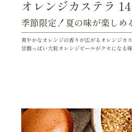
オレンジカステラ 1
季節限定！夏の味が楽しめ
爽やかなオレンジの香りが広がるオレンジカ
甘酸っぱい大粒オレンジピールがクセになる