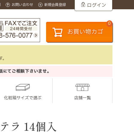
ログイン
問
お問い合わせ
新規会員登録
0
お買い物カゴ
す。
話にてご相談下さいませ。
化粧箱サイズで選ぶ
店舗一覧
テラ 14個入