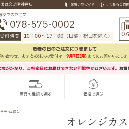
通販は文明堂神戸店
お買い物ガイド
よくあるご質
電話でのご注文
078-575-0002
受付時間
10：00～17：00（日曜・祝日を除く）
敬老の日のご注文につきまして
問い合わせ、おまとめ注文の受付は、
9月7日(月)
までにお願いいたしま
にちがかかり、
ご指定日にお届けできない可能性がございます。
お電
商品の種類で選ぶ
価格で選ぶ
テラ 14個入
オレンジカス