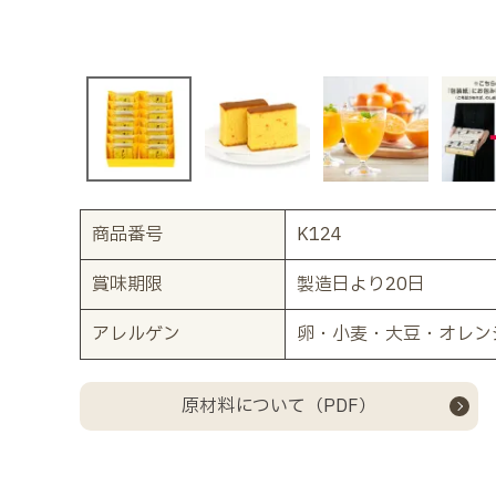
商品番号
K124
賞味期限
製造日より20日
アレルゲン
卵・小麦・大豆・オレン
原材料について（PDF）