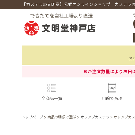
【カステラの文明堂】公式オンラインショップ カステラ
できたてを自社工場より直送
お
※ご注文数量によりお日
全商品一覧
用途で選ぶ
トップページ
商品の種類で選ぶ
オレンジカステラ
オレンジカス