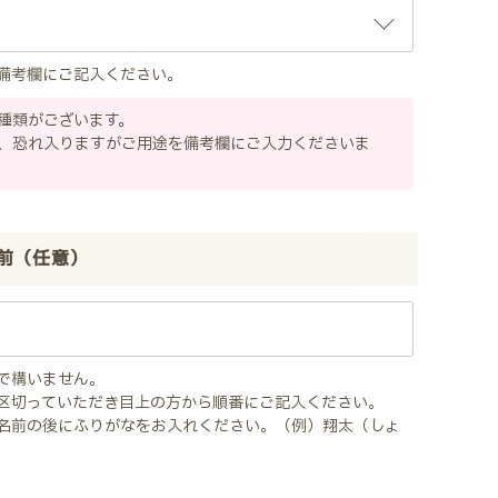
備考欄にご記入ください。
種類がございます。
、恐れ入りますがご用途を備考欄にご入力くださいま
前（任意）
で構いません。
区切っていただき目上の方から順番にご記入ください。
名前の後にふりがなをお入れください。（例）翔太（しょ